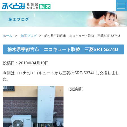
ホーム
施工ブログ
栃木県宇都宮市 エコキュート取替 三菱SRT-S374U
栃木県宇都宮市 エコキュート取替 三菱SRT-S374U
投稿日：2019年04月19日
今回はコロナのエコキュートから三菱のSRT-S374Uに交換しまし
た。
（交換前）