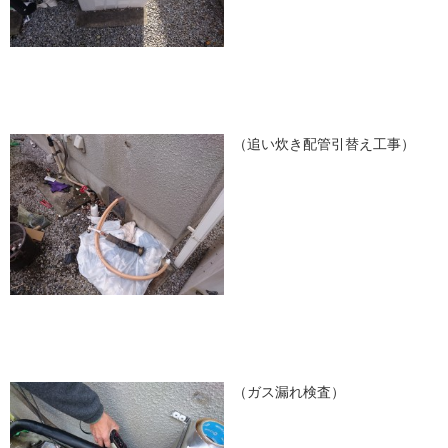
（追い炊き配管引替え工事）
（ガス漏れ検査）