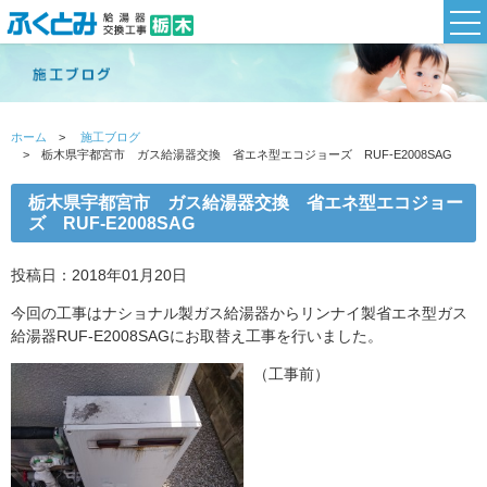
ホーム
施工ブログ
栃木県宇都宮市 ガス給湯器交換 省エネ型エコジョーズ RUF-E2008SAG
栃木県宇都宮市 ガス給湯器交換 省エネ型エコジョー
ズ RUF-E2008SAG
投稿日：2018年01月20日
今回の工事はナショナル製ガス給湯器からリンナイ製省エネ型ガス
給湯器RUF-E2008SAGにお取替え工事を行いました。
（工事前）