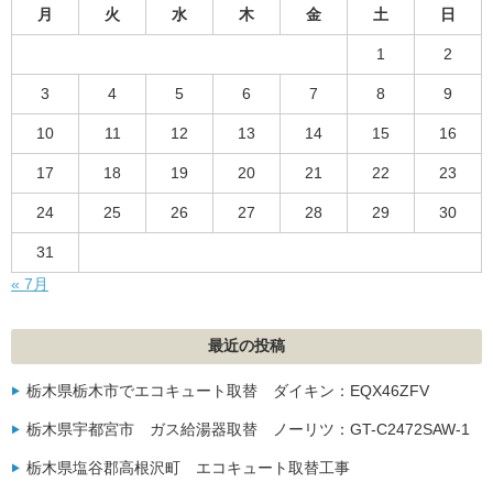
月
火
水
木
金
土
日
1
2
3
4
5
6
7
8
9
10
11
12
13
14
15
16
17
18
19
20
21
22
23
24
25
26
27
28
29
30
31
« 7月
最近の投稿
栃木県栃木市でエコキュート取替 ダイキン：EQX46ZFV
栃木県宇都宮市 ガス給湯器取替 ノーリツ：GT-C2472SAW-1
栃木県塩谷郡高根沢町 エコキュート取替工事