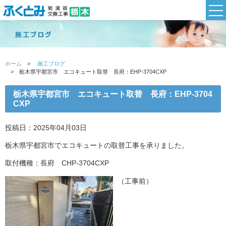
ホーム
施工ブログ
栃木県宇都宮市 エコキュート取替 長府：EHP-3704CXP
栃木県宇都宮市 エコキュート取替 長府：EHP-3704
CXP
投稿日：2025年04月03日
栃木県宇都宮市でエコキュートの取替工事を承りました。
取付機種：長府 CHP-3704CXP
（工事前）