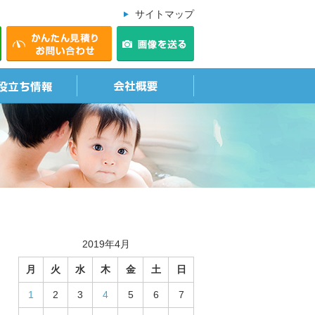
サイトマップ
2019年4月
月
火
水
木
金
土
日
1
2
3
4
5
6
7