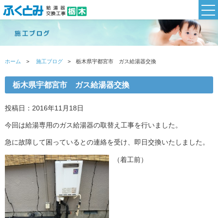
ホーム
施工ブログ
栃木県宇都宮市 ガス給湯器交換
栃木県宇都宮市 ガス給湯器交換
投稿日：2016年11月18日
今回は給湯専用のガス給湯器の取替え工事を行いました。
急に故障して困っているとの連絡を受け、即日交換いたしました。
（着工前）