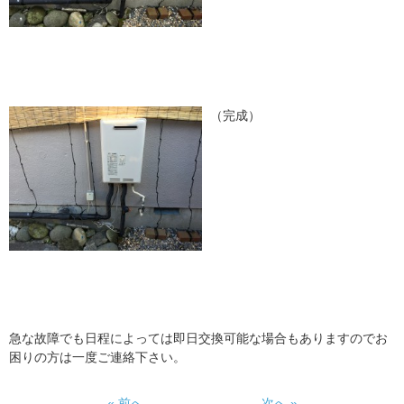
（完成）
急な故障でも日程によっては即日交換可能な場合もありますのでお
困りの方は一度ご連絡下さい。
« 前へ
次へ »