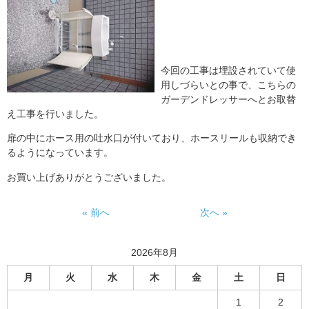
今回の工事は埋設されていて使
用しづらいとの事で、こちらの
ガーデンドレッサーへとお取替
え工事を行いました。
扉の中にホース用の吐水口が付いており、ホースリールも収納でき
るようになっています。
お買い上げありがとうございました。
« 前へ
次へ »
2026年8月
月
火
水
木
金
土
日
1
2