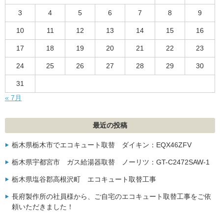
3
4
5
6
7
8
9
10
11
12
13
14
15
16
17
18
19
20
21
22
23
24
25
26
27
28
29
30
31
« 7月
最近の投稿
栃木県栃木市でエコキュート取替 ダイキン：EQX46ZFV
栃木県宇都宮市 ガス給湯器取替 ノーリツ：GT-C2472SAW-1
栃木県塩谷郡高根沢町 エコキュート取替工事
長府製作所の社員様から、ご自宅のエコキュート取替工事をご依
頼いただきました！