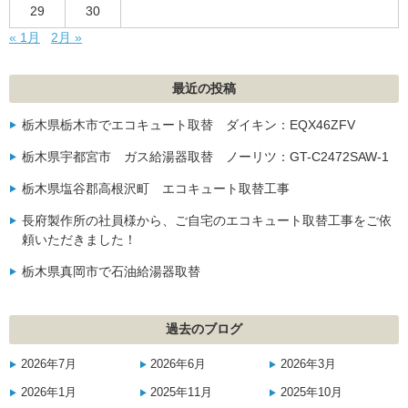
29
30
« 1月
2月 »
最近の投稿
栃木県栃木市でエコキュート取替 ダイキン：EQX46ZFV
栃木県宇都宮市 ガス給湯器取替 ノーリツ：GT-C2472SAW-1
栃木県塩谷郡高根沢町 エコキュート取替工事
長府製作所の社員様から、ご自宅のエコキュート取替工事をご依
頼いただきました！
栃木県真岡市で石油給湯器取替
過去のブログ
2026年7月
2026年6月
2026年3月
2026年1月
2025年11月
2025年10月