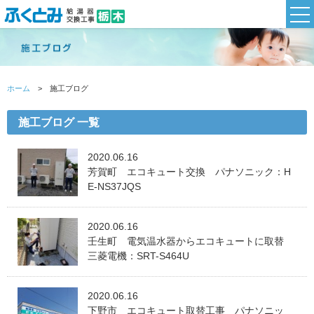
ホーム
施工ブログ
施工ブログ 一覧
2020.06.16
芳賀町 エコキュート交換 パナソニック：H
E-NS37JQS
2020.06.16
壬生町 電気温水器からエコキュートに取替
三菱電機：SRT-S464U
2020.06.16
下野市 エコキュート取替工事 パナソニッ