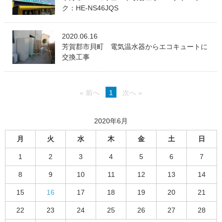
ク：HE-NS46JQS
2020.06.16
芳賀郡市貝町 電気温水器からエコキュートに
交換工事
« 前へ
1
次へ »
2020年6月
月
火
水
木
金
土
日
1
2
3
4
5
6
7
8
9
10
11
12
13
14
15
16
17
18
19
20
21
22
23
24
25
26
27
28