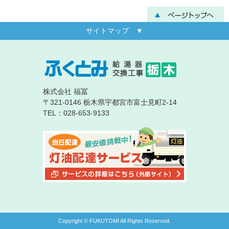
サイトマップ ▼
株式会社 福冨
〒321-0146 栃木県宇都宮市富士見町2-14
TEL：028-653-9133
Copyright © FUKUTOMI All Rights Reserved.