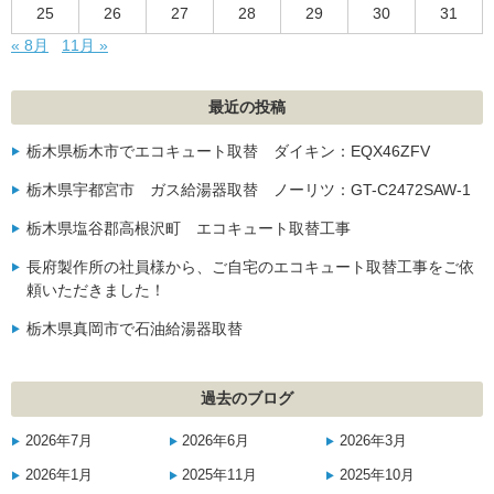
25
26
27
28
29
30
31
« 8月
11月 »
最近の投稿
栃木県栃木市でエコキュート取替 ダイキン：EQX46ZFV
栃木県宇都宮市 ガス給湯器取替 ノーリツ：GT-C2472SAW-1
栃木県塩谷郡高根沢町 エコキュート取替工事
長府製作所の社員様から、ご自宅のエコキュート取替工事をご依
頼いただきました！
栃木県真岡市で石油給湯器取替
過去のブログ
2026年7月
2026年6月
2026年3月
2026年1月
2025年11月
2025年10月