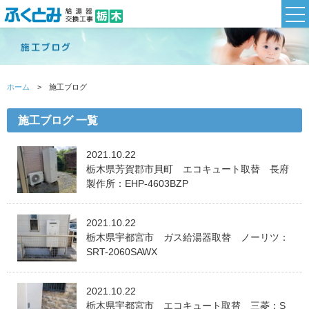
ホーム
施工ブログ
施工ブログ 一覧
2021.10.22
栃木県芳賀郡市貝町 エコキュート取替 長府
製作所：EHP-4603BZP
2021.10.22
栃木県宇都宮市 ガス給湯器取替 ノーリツ：
SRT-2060SAWX
2021.10.22
栃木県宇都宮市 エコキュート取替 三菱：S