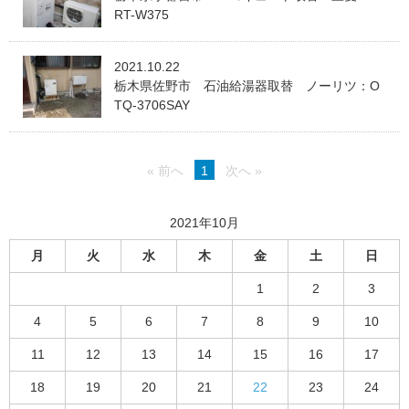
RT-W375
2021.10.22
栃木県佐野市 石油給湯器取替 ノーリツ：O
TQ-3706SAY
« 前へ
1
次へ »
2021年10月
月
火
水
木
金
土
日
1
2
3
4
5
6
7
8
9
10
11
12
13
14
15
16
17
18
19
20
21
22
23
24